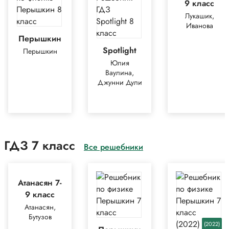
9 класс
Лукашик,
Иванова
Перышкин
Spotlight
Перышкин
Юлия
Ваулина,
Джунни Дули
ГДЗ 7 класс
Все решебники
Атанасян 7-
9 класс
Атанасян,
Бутузов
(2022)