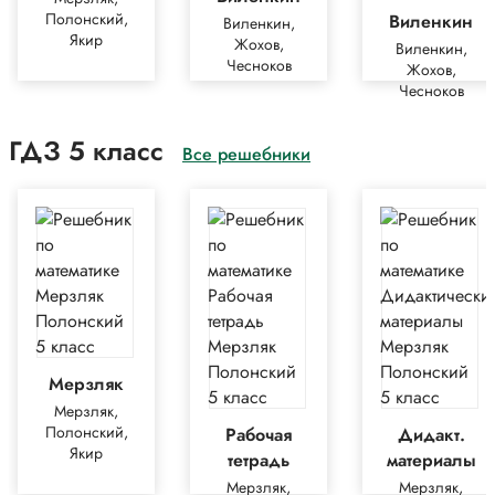
Полонский,
Виленкин
Виленкин,
Якир
Жохов,
Виленкин,
Чесноков
Жохов,
Чесноков
ГДЗ 5 класс
Все решебники
Мерзляк
Мерзляк,
Полонский,
Рабочая
Дидакт.
Якир
тетрадь
материалы
Мерзляк,
Мерзляк,