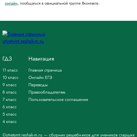
онлайн
, пообщаться в официальной группе Вконтакте.
ГДЗ
Навигация
11 класс
Главная страница
10 класс
Онлайн ЕГЭ
9 класс
Переводы
8 класс
Правообладателям
7 класс
Пользовательское соглашение
6 класс
5 класс
4 класс
©otvetymt.reshak-m.ru — сборник решебников для учеников старших