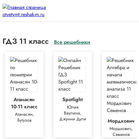
ГДЗ 11 класс
Все решебники
Атанасян
Spotlight
10-11 класс
Юлия
Ваулина,
Атанасян,
Джунни Дули
Бутузов
Мордкович
Мордкович,
Семенов