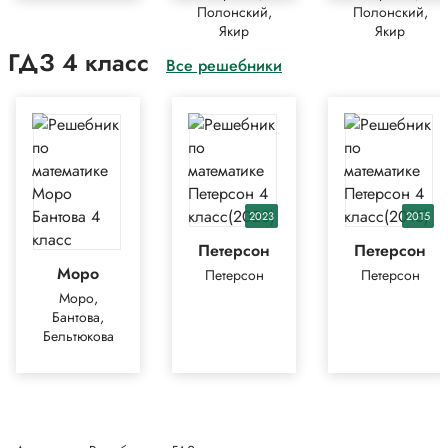
Полонский,
Полонский,
Якир
Якир
ГДЗ 4 класс
Все решебники
2023
2015
Петерсон
Петерсон
Моро
Петерсон
Петерсон
Моро,
Бантова,
Бельтюкова