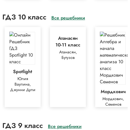
ГДЗ 10 класс
Все решебники
Атанасян
10-11 класс
Атанасян,
Бутузов
Spotlight
Юлия
Ваулина,
Джунни Дули
Мордкович
Мордкович,
Семенов
ГДЗ 9 класс
Все решебники