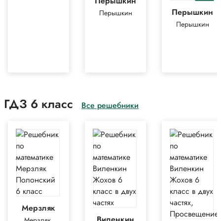
Перышкин
Перышкин
Перышкин
Перышкин
ГДЗ 6 класс
Все решебники
Мерзляк
Виленкин
Мерзляк,