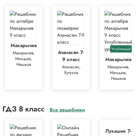
Макарычев
Углубленный
Атанасян 7-
Макарычев,
Миндюк,
9 класс
Макарычев
Нешков
Атанасян,
Макарычев,
Бутузов
Миндюк,
Нешков
ГДЗ 8 класс
Все решебники
Лукашик 7-